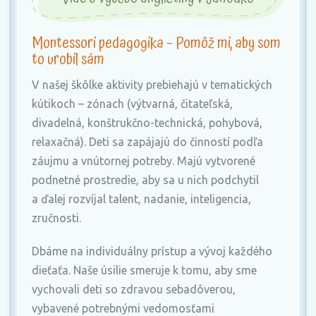
Montessori pedagogika – Pomôž mi, aby som
to urobil sám
V našej škôlke aktivity prebiehajú v tematických
kútikoch – zónach (výtvarná, čitateľská,
divadelná, konštrukčno-technická, pohybová,
relaxačná). Deti sa zapájajú do činností podľa
záujmu a vnútornej potreby. Majú vytvorené
podnetné prostredie, aby sa u nich podchytil
a ďalej rozvíjal talent, nadanie, inteligencia,
zručnosti.
Dbáme na individuálny prístup a vývoj každého
dieťaťa. Naše úsilie smeruje k tomu, aby sme
vychovali deti so zdravou sebadôverou,
vybavené potrebnými vedomosťami