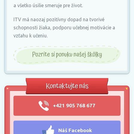
a všetko úsilie smeruje pre život.
ITV má naozaj pozitívny dopad na tvorivé
schopnosti žiaka, podporu učebnej motivácie a
vzťahu k učeniu.
Pozrite si ponuku našej škôlky
Kontaktujte nás
+421 905 768 677
Náš Facebook