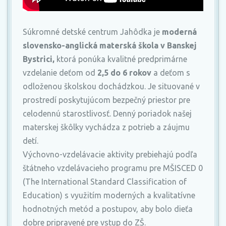
Súkromné detské centrum Jahôdka je
moderná
slovensko-anglická materská škola v Banskej
Bystrici,
ktorá ponúka kvalitné predprimárne
vzdelanie deťom od
2,5 do 6 rokov
a deťom s
odloženou školskou dochádzkou. Je situované v
prostredí poskytujúcom bezpečný priestor pre
celodennú starostlivosť. Denný poriadok našej
materskej škôlky vychádza z potrieb a záujmu
detí.
Výchovno-vzdelávacie aktivity prebiehajú podľa
štátneho vzdelávacieho programu pre MŠISCED 0
(The International Standard Classification of
Education) s využitím moderných a kvalitatívne
hodnotných metód a postupov, aby bolo dieťa
dobre pripravené pre vstup do ZŠ.