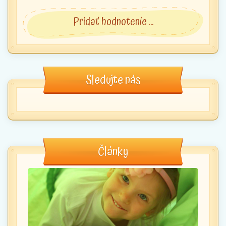
Pridať hodnotenie ...
Sledujte nás
Články