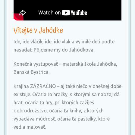
Vitajte v Jahôdke
Ide, ide vláčik, ide, ide vlak a vy milé deti poďte
nasadať. Pôjdeme my do Jahôdkova.
Konečná vystupovať – materská škola Jahôdka,
Banská Bystrica.
Krajina ZÁZRAČNO – aj také niečo v dnešnej dobe
existuje. Očaria ťa hračky, s ktorými sa naozaj dá
hrať, očaria ťa hry, pri ktorých zažiješ
dobrodružstvo, očaria ťa knihy, z ktorých
vypadáva múdrosť, očaria ťa pastelky, ktoré
vedia maľovať.