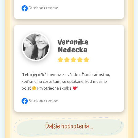
Facebook review
Veronika
Nedecka
"Lebo jej očká hovoria za všetko. Žiaria radosťou, 
keď sme na ceste tam, sú uplakané, keď musíme 
odísť 
 Prvotriedna škôlka 
"
Facebook review
Ďalšie hodnotenia ...