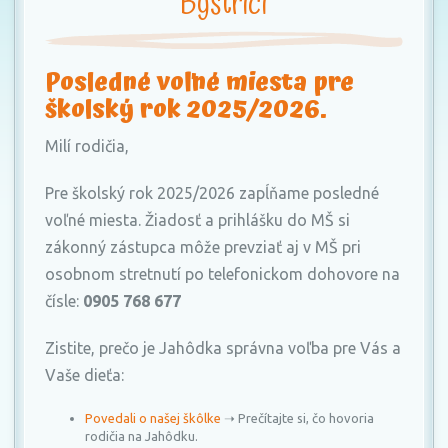
Bystrici
Posledné voľné miesta pre
školský rok 2025/2026.
Milí rodičia,
Pre školský rok 2025/2026 zapĺňame posledné
voľné miesta. Žiadosť a prihlášku do MŠ si
zákonný zástupca môže prevziať aj v MŠ pri
osobnom stretnutí po telefonickom dohovore na
čísle:
0905 768 677
Zistite, prečo je Jahôdka správna voľba pre Vás a
Vaše dieťa:
Povedali o našej škôlke
➝ Prečítajte si, čo hovoria
rodičia na Jahôdku.