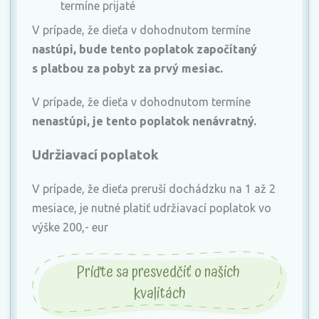
termíne prijaté
V prípade, že dieťa v dohodnutom termíne
nastúpi, bude tento poplatok započítaný
s platbou za pobyt za prvý mesiac.
V prípade, že dieťa v dohodnutom termíne
nenastúpi, je tento poplatok nenávratný.
Udržiavací poplatok
V prípade, že dieťa preruší dochádzku na 1 až 2
mesiace, je nutné platiť udržiavací poplatok vo
výške 200,- eur
Príďte sa presvedčiť o našich 
kvalitách