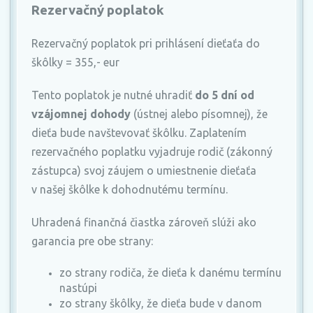
Rezervačný poplatok
Rezervačný poplatok pri prihlásení dieťaťa do
škôlky = 355,- eur
Tento poplatok je nutné uhradiť
do 5 dní od
vzájomnej dohody
(ústnej alebo písomnej), že
dieťa bude navštevovať škôlku. Zaplatením
rezervačného poplatku vyjadruje rodič (zákonný
zástupca) svoj záujem o umiestnenie dieťaťa
v našej škôlke k dohodnutému termínu.
Uhradená finančná čiastka zároveň slúži ako
garancia pre obe strany:
zo strany rodiča, že dieťa k danému termínu
nastúpi
zo strany škôlky, že dieťa bude v danom