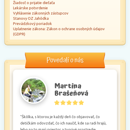
Žiadosť o prijatie dieťaťa
Lekárske potvrdenie
Vyhlásenie zákonných zástupcov
Stanovy OZ Jahôdka
Prevádzkový poriadok
Uplatnenie zákona: Zákon o ochrane osobných údajov
(GDPR)
Povedali o nás
Martina
Brašeňová
"Škôlka, s ktorou je každý deň čo objavovať, čo 
detičkám odovzdať, čo ich naučiť, kde sa radi hrajú, 
lebo na to majú priestor a tvorivé prostredie, 